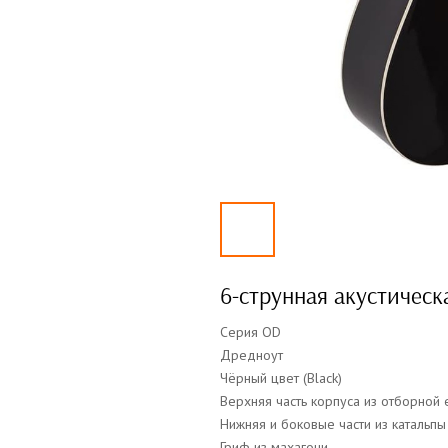
6-струнная акустическ
Серия OD
Дредноут
Чёрный цвет (Black)
Верхняя часть корпуса из отборной 
Нижняя и боковые части из катальпы
Гриф из махагони