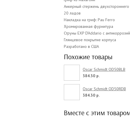
Анкерный стержень двухстороннего
20 ладов
Накладка на гриф: Pau Ferro
Хромированная фурнитура
Струны EXP D’Addario с антикорроз
Глянцевое покрытие корпуса
Разработано в США
Похожие товары
Oscar Schmidt OD50BLB
384.30 р.
Oscar Schmidt OD50RDB
384.30 р.
Вместе с этим товаро