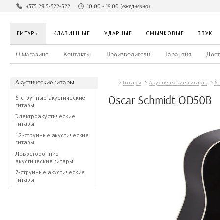
+375 29 5-522-522
10:00 - 19:00 (ежедневно)
ГИТАРЫ
КЛАВИШНЫЕ
УДАРНЫЕ
СМЫЧКОВЫЕ
ЗВУК
О магазине
Контакты
Производители
Гарантия
Дост
Акустические гитары
Гитары
Акустические гитары
6
Oscar Schmidt OD50B
6-струнные акустические
гитары
Электроакустические
гитары
12-струнные акустические
гитары
Левосторонние
акустические гитары
7-струнные акустические
гитары