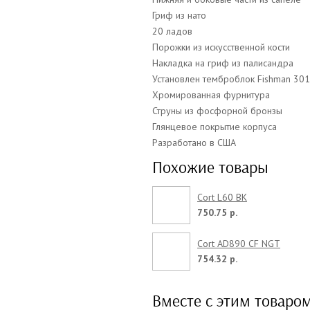
Гриф из нато
20 ладов
Порожки из искусственной кости
Накладка на гриф из палисандра
Установлен темброблок Fishman 301
Хромированная фурнитура
Струны из фосфорной бронзы
Глянцевое покрытие корпуса
Разработано в США
Похожие товары
Cort L60 BK
750.75 р.
Cort AD890 CF NGT
754.32 р.
Вместе с этим товаро