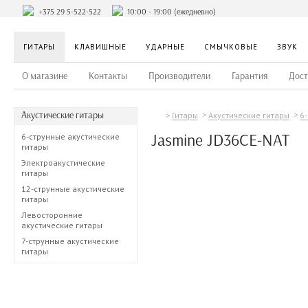
+375 29 5-522-522
10:00 - 19:00 (ежедневно)
ГИТАРЫ
КЛАВИШНЫЕ
УДАРНЫЕ
СМЫЧКОВЫЕ
ЗВУК
О магазине
Контакты
Производители
Гарантия
Дост
Акустические гитары
Гитары
Акустические гитары
6
Jasmine JD36CE-NAT
6-струнные акустические
гитары
Электроакустические
гитары
12-струнные акустические
гитары
Левосторонние
акустические гитары
7-струнные акустические
гитары