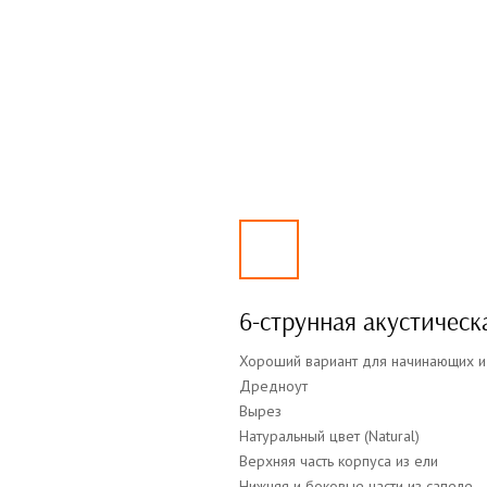
6-струнная акустическ
Хороший вариант для начинающих и
Дредноут
Вырез
Натуральный цвет (Natural)
Верхняя часть корпуса из ели
Нижняя и боковые части из сапеле