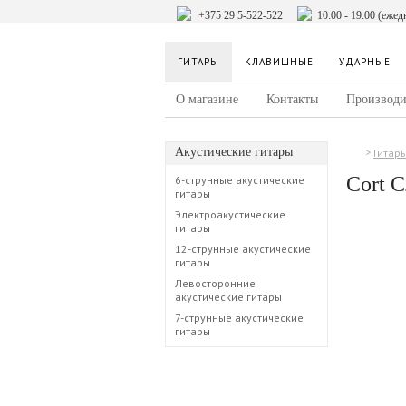
+375 29 5-522-522
10:00 - 19:00 (ежед
ГИТАРЫ
КЛАВИШНЫЕ
УДАРНЫЕ
О магазине
Контакты
Производи
Акустические гитары
Гитар
Cort 
6-струнные акустические
гитары
Электроакустические
гитары
12-струнные акустические
гитары
Левосторонние
акустические гитары
7-струнные акустические
гитары