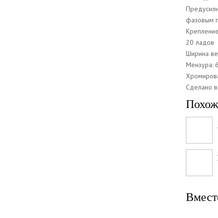
Предусили
фазовым 
Крепление 
20 ладов
Ширина ве
Мензура: 
Хромиров
Сделано в
Похож
Вмест