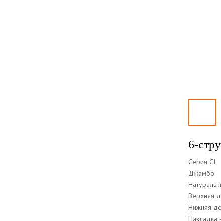
6-стру
Серия CJ
Джамбо
Натуральны
Верхняя д
Нижняя де
Накладка 