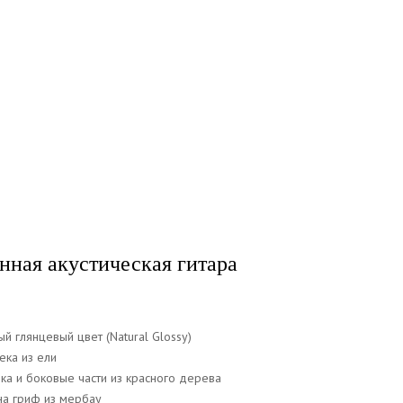
нная акустическая гитара
й глянцевый цвет (Natural Glossy)
ека из ели
ка и боковые части из красного дерева
на гриф из мербау