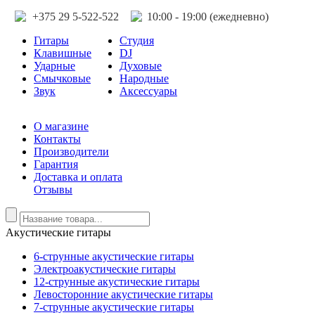
+375 29 5-522-522
10:00 - 19:00 (ежедневно)
Гитары
Студия
Клавишные
DJ
Ударные
Духовые
Смычковые
Народные
Звук
Аксессуары
О магазине
Контакты
Производители
Гарантия
Доставка и оплата
Отзывы
Акустические гитары
6-струнные акустические гитары
Электроакустические гитары
12-струнные акустические гитары
Левосторонние акустические гитары
7-струнные акустические гитары