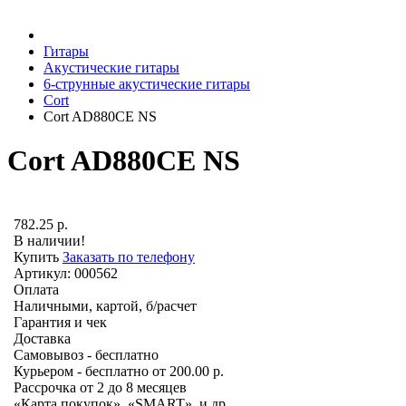
Гитары
Акустические гитары
6-струнные акустические гитары
Cort
Cort AD880CE NS
Cort AD880CE NS
782.25
р.
В наличии!
Купить
Заказать по телефону
Артикул: 000562
Оплата
Наличными, картой, б/расчет
Гарантия и чек
Доставка
Самовывоз - бесплатно
Курьером - бесплатно от 200.00 р.
Рассрочка от 2 до 8 месяцев
«Карта покупок», «SMART», и др.