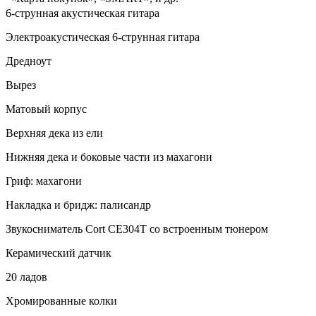
6-струнная акустическая гитара
Электроакустическая 6-струнная гитара
Дредноут
Вырез
Матовый корпус
Верхняя дека из ели
Нижняя дека и боковые части из махагони
Гриф: махагони
Накладка и бридж: палисандр
Звукосниматель Cort CE304T со встроенным тюнером
Керамический датчик
20 ладов
Хромированные колки