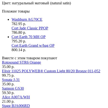
Цвет: натуральный матовый (natural satin)
Похожие товары
Washburn AG70CE
782.95 р.
Cort Jade Classic PPOP
786.80 р.
Cort Earth 70 MH OP
795.20 р.
Cort Earth Grand w/bag OP
800.14 р.
Вместе с этим товаром покупают
Rotosound STR6 Orange
35.00 р.
Elixir 11025 POLYWEB® Custom Light 80/20 Bronze 011-052
99.75 р.
Sonata J-31
35.00 р.
Samson GS30
59.50 р.
Alice A007A/WH
21.00 р.
Stagg BJA006RD