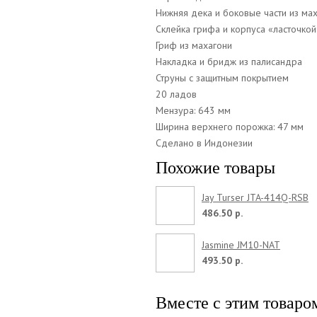
Нижняя дека и боковые части из ма
Склейка грифа и корпуса «ласточкой
Гриф из махагони
Накладка и бридж из палисандра
Струны с защитным покрытием
20 ладов
Мензура: 643 мм
Ширина верхнего порожка: 47 мм
Сделано в Индонезии
Похожие товары
Jay Turser JTA-414Q-RSB
486.50 р.
Jasmine JM10-NAT
493.50 р.
Вместе с этим товаро