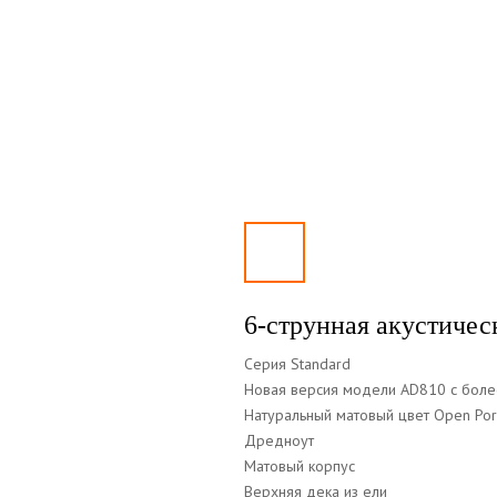
6-струнная акустичес
Серия Standard
Новая версия модели AD810 с бол
Натуральный матовый цвет Open Po
Дредноут
Матовый корпус
Верхняя дека из ели