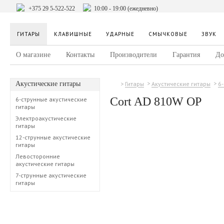
+375 29 5-522-522
10:00 - 19:00 (ежедневно)
ГИТАРЫ
КЛАВИШНЫЕ
УДАРНЫЕ
СМЫЧКОВЫЕ
ЗВУК
О магазине
Контакты
Производители
Гарантия
До
Акустические гитары
Гитары
Акустические гитары
6
Cort AD 810W OP
6-струнные акустические
гитары
Электроакустические
гитары
12-струнные акустические
гитары
Левосторонние
акустические гитары
7-струнные акустические
гитары