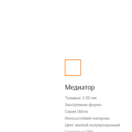
Медиатор
Толщина: 2.00 мм
Заостренная форма
Серия Ultrex
Износостойкий материал
Цвет: желтый полупрозрачный
Сделано в США