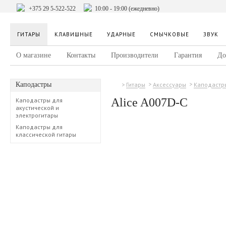
+375 29 5-522-522
10:00 - 19:00 (ежедневно)
ГИТАРЫ
КЛАВИШНЫЕ
УДАРНЫЕ
СМЫЧКОВЫЕ
ЗВУК
О магазине
Контакты
Производители
Гарантия
До
Каподастры
Гитары
Аксессуары
Каподастр
Alice A007D-C
Каподастры для
акустической и
электрогитары
Каподастры для
классической гитары