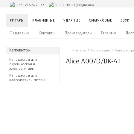
+375 29 5-522-522
10:00 - 19:00 (ежедневно)
ГИТАРЫ
КЛАВИШНЫЕ
УДАРНЫЕ
СМЫЧКОВЫЕ
ЗВУК
О магазине
Контакты
Производители
Гарантия
Дост
Каподастры
Гитары
Аксессуары
Каподастр
Alice A007D/BK-A1
Каподастры для
акустической и
электрогитары
Каподастры для
классической гитары