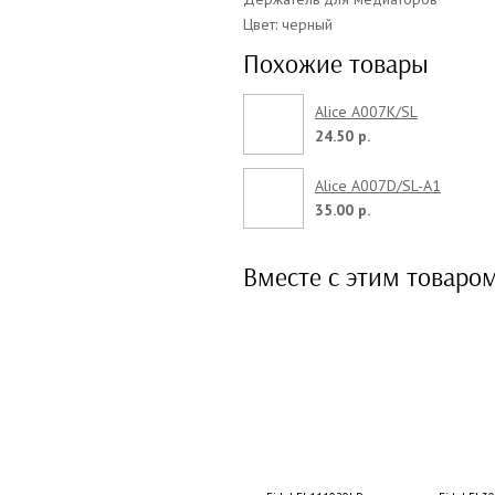
Цвет: черный
Похожие товары
Alice A007K/SL
24.50 р.
Alice A007D/SL-A1
35.00 р.
Вместе с этим товаро