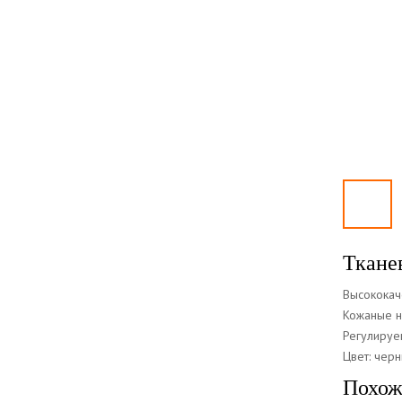
Ткане
Высококач
Кожаные н
Регулируе
Цвет: чер
Похож