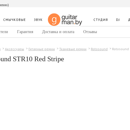
невно)
СМЫЧКОВЫЕ
ЗВУК
СТУДИЯ
DJ
тели
Гарантия
Доставка и оплата
Отзывы
Rotosound 
ы
Аксессуары
Гитарные ремни
Тканевые ремни
Rotosound
ound STR10 Red Stripe