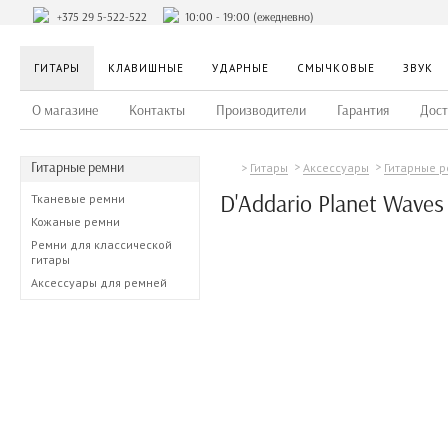
+375 29 5-522-522
10:00 - 19:00 (ежедневно)
ГИТАРЫ
КЛАВИШНЫЕ
УДАРНЫЕ
СМЫЧКОВЫЕ
ЗВУК
О магазине
Контакты
Производители
Гарантия
Дост
Гитарные ремни
Гитары
Аксессуары
Гитарные 
D'Addario Planet Wave
Тканевые ремни
Кожаные ремни
Ремни для классической
гитары
Аксессуары для ремней