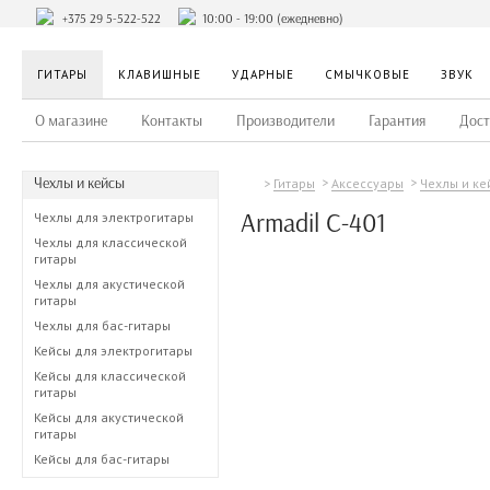
+375 29 5-522-522
10:00 - 19:00 (ежедневно)
ГИТАРЫ
КЛАВИШНЫЕ
УДАРНЫЕ
СМЫЧКОВЫЕ
ЗВУК
О магазине
Контакты
Производители
Гарантия
Дост
Чехлы и кейсы
Гитары
Аксессуары
Чехлы и ке
Armadil C-401
Чехлы для электрогитары
Чехлы для классической
гитары
Чехлы для акустической
гитары
Чехлы для бас-гитары
Кейсы для электрогитары
Кейсы для классической
гитары
Кейсы для акустической
гитары
Кейсы для бас-гитары