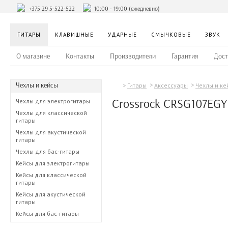
+375 29 5-522-522
10:00 - 19:00 (ежедневно)
ГИТАРЫ
КЛАВИШНЫЕ
УДАРНЫЕ
СМЫЧКОВЫЕ
ЗВУК
О магазине
Контакты
Производители
Гарантия
Дост
Чехлы и кейсы
Гитары
Аксессуары
Чехлы и ке
Crossrock CRSG107EGY
Чехлы для электрогитары
Чехлы для классической
гитары
Чехлы для акустической
гитары
Чехлы для бас-гитары
Кейсы для электрогитары
Кейсы для классической
гитары
Кейсы для акустической
гитары
Кейсы для бас-гитары