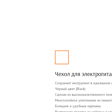
Чехол для электрогит
Сохраняет инструмент в идеальном 
Чёрный цвет (Black)
Сделан из высококачественного пол
Многослойное уплотнение из пенист
Большие и удобные карманы
Внутренняя отделка из нейлона и за