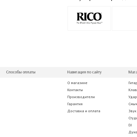
Способы оплаты
Навигация по сайту
Мага
О магазине
Гита
Контакты
Кла
Производители
Уда
Гарантия
Смы
Доставка и оплата
Звук
Студ
DJ
Дух