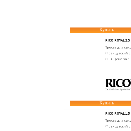
Купить
RICO ROYAL 2.5
Трость для сак
Французский ср
США Цена за 1.
Купить
RICO ROYAL 1.5
Трость для сак
Французский ср