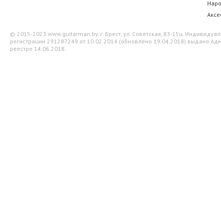
Нар
Аксе
© 2015-2023 www.guitarman.by. г. Брест, ул. Советская, 83-15ц. Индивид
регистрации 291287249 от 10.02.2014 (обновлено 19.04.2018) выдано Адм
реестре 14.06.2018.