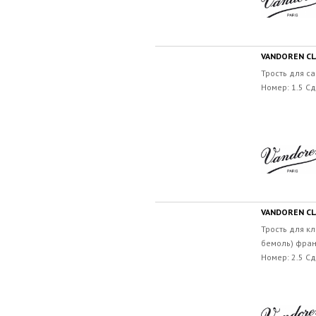
VANDOREN CLA
Трость для са
Номер: 1.5 С
VANDOREN CLA
Трость для кл
бемоль) фран
Номер: 2.5 С