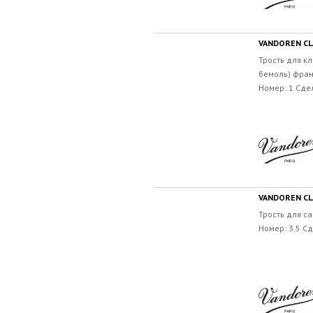
VANDOREN CLA
Трость для кл
бемоль) фран
Номер: 1 Сде
VANDOREN CLA
Трость для са
Номер: 3.5 С