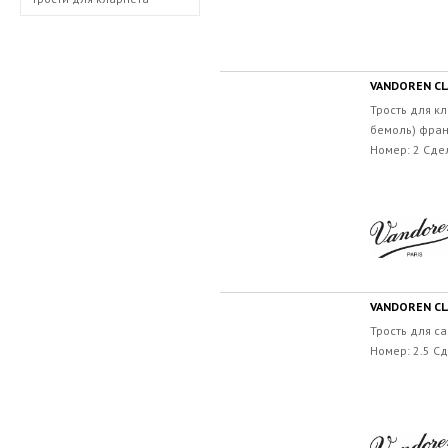
VANDOREN CLA
Трость для кл
бемоль) фран
Номер: 2 Сде
VANDOREN CLA
Трость для са
Номер: 2.5 С