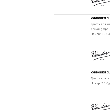
VANDOREN CLA
Трость для кл
бемоль) фран
Номер: 1.5 С
VANDOREN CL
Трость для те
Номер: 2.5 С