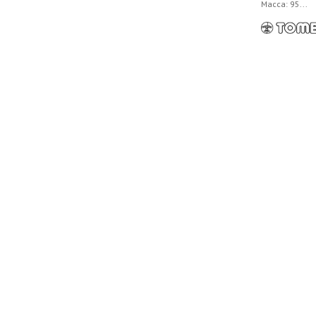
Масса: 95...