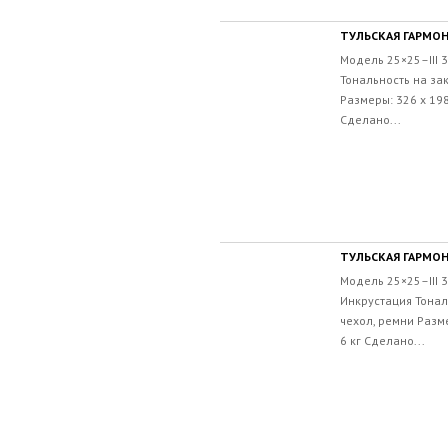
ТУЛЬСКАЯ ГАРМОН
Модель 25×25–III 
Тональность на зак
Размеры: 326 х 198
Сделано...
ТУЛЬСКАЯ ГАРМОН
Модель 25×25–III 
Инкрустация Тонал
чехол, ремни Разме
6 кг Сделано...