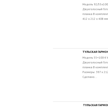
Модель 92/55х100-
Двухголосный Гот
планка В комплект
412 х 212 х 408 мм
ТУЛЬСКАЯ ГАРМОНЬ
Модель 55×100-II
Двухголосный Гот
планка В комплект
Размеры: 397 х 212
Сделано...
ТУЛЬСКАЯ ГАРМОН