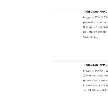
ТУЛЬСКАЯ ГАРМОН
Модель 77/46×37-
рядный Двухголо
Выборный аккомпа
ремень Размеры: 
Сделано...
ТУЛЬСКАЯ ГАРМОН
Модель 40×60-II 
Двухголосная ле
правая механика 
комплекте: футля
350х180х325 мм Ма