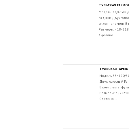
ТУЛЬСКАЯ ГАРМОН
Модель 77/46х80/4
рядный Двухголо
аккомпанемент В 
Размеры: 418×218×
Сделано...
ТУЛЬСКАЯ ГАРМОН
Модель 55×120/50
Двухголосный Го
В комплекте: футл
Размеры: 397×218
Сделано...