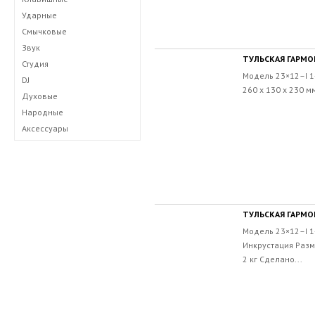
Ударные
Смычковые
Звук
ТУЛЬСКАЯ ГАРМОН
Студия
Модель 23×12–I 1
DJ
260 х 130 х 230 м
Духовые
Народные
Аксессуары
ТУЛЬСКАЯ ГАРМОН
Модель 23×12–I 1
Инкрустация Разме
2 кг Сделано...