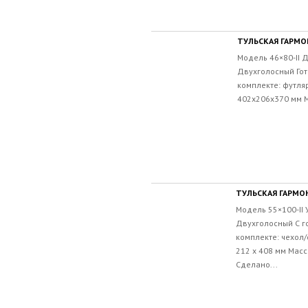
ТУЛЬСКАЯ ГАРМОН
Модель 46×80-II 
Двухголосный Го
комплекте: футля
402х206х370 мм Ма
ТУЛЬСКАЯ ГАРМОНЬ
Модель 55×100-II
Двухголосный С г
комплекте: чехол/
212 х 408 мм Масс
Сделано...