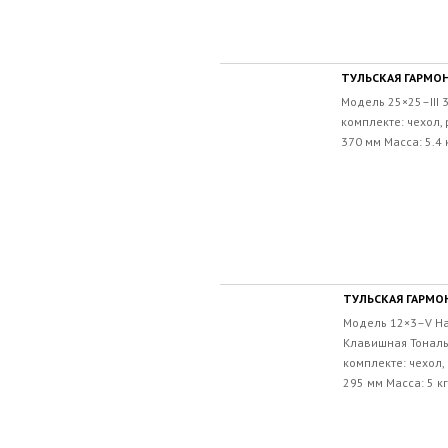
ТУЛЬСКАЯ ГАРМОН
Модель 25×25–III 
комплекте: чехол,
370 мм Масса: 5.4 
ТУЛЬСКАЯ ГАРМОН
Модель 12×3–V На
Клавишная Тональ
комплекте: чехол,
295 мм Масса: 5 кг