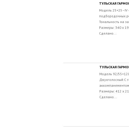
ТУЛЬСКАЯ ГАРМОН
Модель 25×25–IV 
подбородочных ре
Тональность на за
Размеры: 340 х 19
Сделано...
ТУЛЬСКАЯ ГАРМОН
Модель 92/55×120
Двухголосный С 
аккомпанементом 
Размеры: 412 х 21
Сделано...