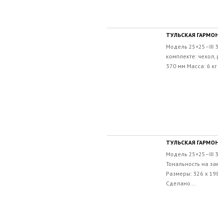
ТУЛЬСКАЯ ГАРМОН
Модель 25×25–III 
комплекте: чехол,
370 мм Масса: 6 кг
ТУЛЬСКАЯ ГАРМОН
Модель 25×25–III 
Тональность на за
Размеры: 326 х 198
Сделано...