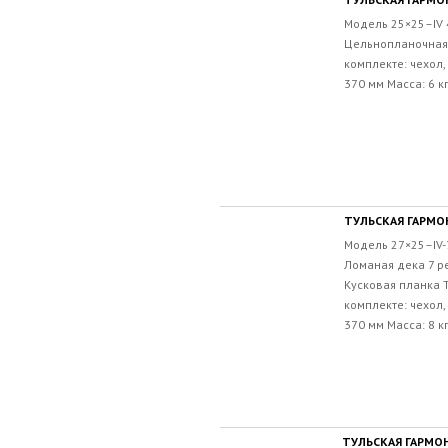
Модель 25×25–IV 
Цельнопланочная 
комплекте: чехол,
370 мм Масса: 6 к
ТУЛЬСКАЯ ГАРМОН
Модель 27×25–IV-
Ломаная дека 7 р
Кусковая планка Т
комплекте: чехол,
370 мм Масса: 8 к
ТУЛЬСКАЯ ГАРМОНЬ