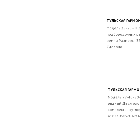
ТУЛЬСКАЯ ГАРМОН
Модель 25×25–III 
подбородочных рег
ремни Размеры: 326
Сделано...
ТУЛЬСКАЯ ГАРМОН
Модель 77/46×80-
рядный Двухголо
комплекте: футля
418×206×370 мм Ма