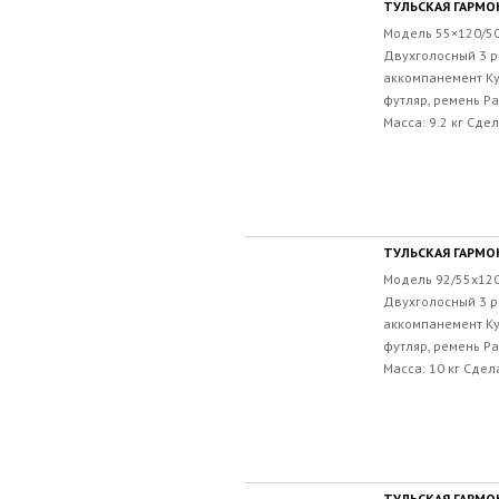
ТУЛЬСКАЯ ГАРМОН
Модель 55×120/50
Двухголосный 3 р
аккомпанемент Ку
футляр, ремень Р
Масса: 9.2 кг Сдел
ТУЛЬСКАЯ ГАРМОН
Модель 92/55х120
Двухголосный 3 р
аккомпанемент Ку
футляр, ремень Ра
Масса: 10 кг Сдел
ТУЛЬСКАЯ ГАРМОН