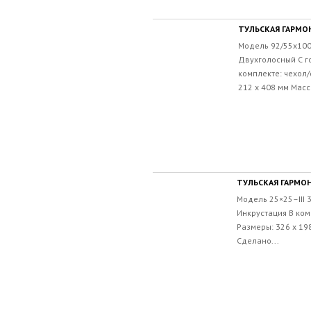
ТУЛЬСКАЯ ГАРМОНЬ
Модель 92/55х100
Двухголосный С г
комплекте: чехол/
212 х 408 мм Масса
ТУЛЬСКАЯ ГАРМОН
Модель 25×25–III 
Инкрустация В ком
Размеры: 326 х 198
Сделано...