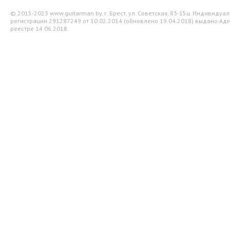
© 2015-2023 www.guitarman.by. г. Брест, ул. Советская, 83-15ц. Индивид
регистрации 291287249 от 10.02.2014 (обновлено 19.04.2018) выдано Адм
реестре 14.06.2018.