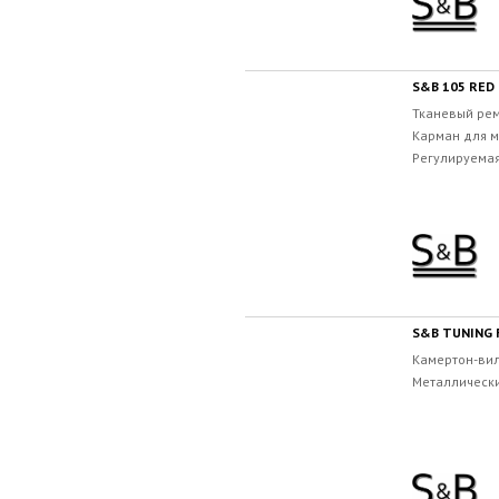
S&B 105 RED
Тканевый рем
Карман для м
Регулируемая
S&B TUNING 
Камертон-вилк
Металлически