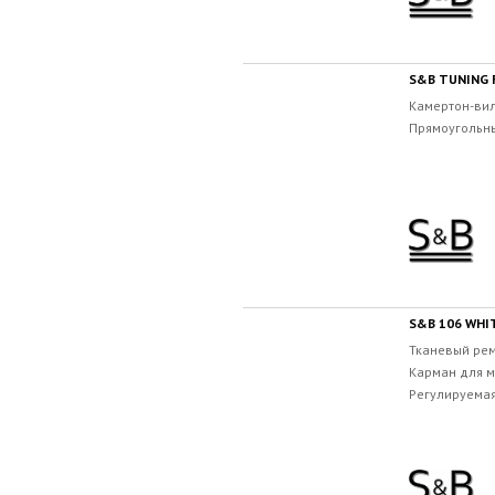
S&B TUNING
Камертон-вилк
Прямоугольны
S&B 106 WHI
Тканевый рем
Карман для м
Регулируемая