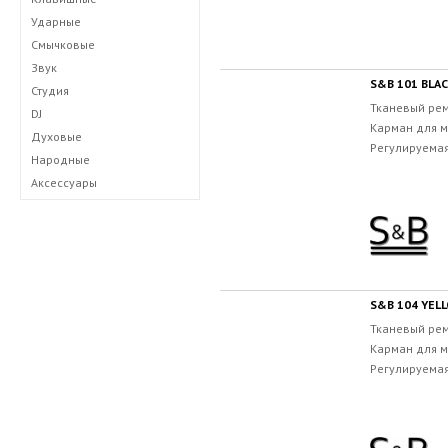
Ударные
Смычковые
Звук
S&B 101 BLA
Студия
Тканевый рем
DJ
Карман для м
Духовые
Регулируемая
Народные
Аксессуары
S&B 104 YEL
Тканевый рем
Карман для м
Регулируемая