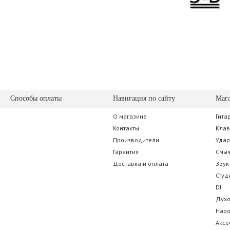
Способы оплаты
Навигация по сайту
Маг
О магазине
Гита
Контакты
Кла
Производители
Уда
Гарантия
Смы
Доставка и оплата
Звук
Студ
DJ
Дух
Нар
Аксе