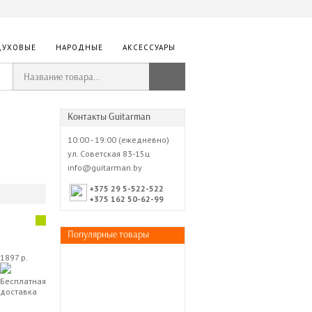
ДУХОВЫЕ
НАРОДНЫЕ
АКСЕССУАРЫ
Контакты Guitarman
10:00 - 19:00 (ежедневно)
ул. Советская 83-15ц
info@guitarman.by
+375 29 5-522-522
+375 162 50-62-99
Популярные товары
1897 р.
Бесплатная
доставка