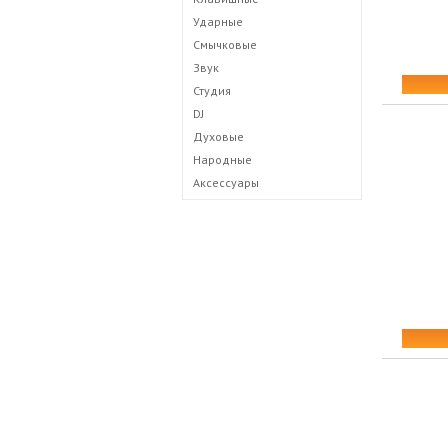
Ударные
Смычковые
Звук
Студия
DJ
Духовые
Народные
Аксессуары