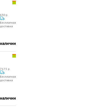
630 р.
Бесплатная
доставка
 наличии
717.5 р.
Бесплатная
доставка
 наличии