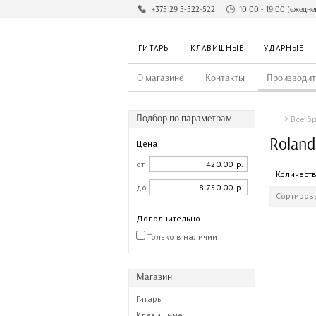
+375 29 5-522-522
10:00 - 19:00 (ежедне
ГИТАРЫ
КЛАВИШНЫЕ
УДАРНЫЕ
О магазине
Контакты
Производит
Подбор по параметрам
Все б
Roland
Цена
от
р.
Количест
до
р.
Сортирова
Дополнительно
Только в наличии
Магазин
Гитары
Клавишные