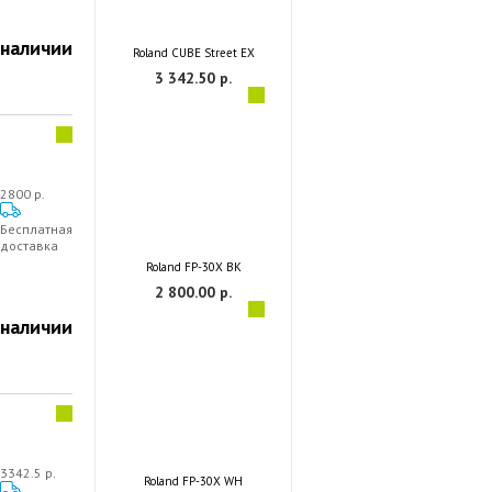
 наличии
Roland CUBE Street EX
3 342.50 р.
2800 р.
Бесплатная
доставка
Roland FP-30X BK
2 800.00 р.
 наличии
3342.5 р.
Roland FP-30X WH