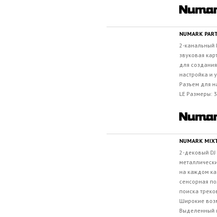
NUMARK PART
2-канальный 
звуковая кар
для создания
настройка и 
Разъем для н
LE Размеры: 3
NUMARK MIX
2-дековый DJ 
металлическ
на каждом к
сенсорная по
поиска треко
Широкие воз
Выделенный 