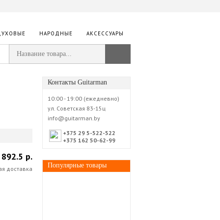
ДУХОВЫЕ
НАРОДНЫЕ
АКСЕССУАРЫ
Контакты Guitarman
10:00 - 19:00 (ежедневно)
ул. Советская 83-15ц
info@guitarman.by
+375 29 5-522-522
+375 162 50-62-99
892.5 р.
Популярные товары
ая доставка