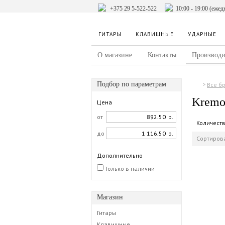
+375 29 5-522-522
10:00 - 19:00 (ежед
ГИТАРЫ
КЛАВИШНЫЕ
УДАРНЫЕ
О магазине
Контакты
Производи
Подбор по параметрам
Все б
Kremo
Цена
от
р.
Количест
до
р.
Сортирова
Дополнительно
Только в наличии
Магазин
Гитары
Клавишные