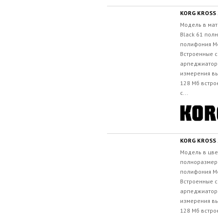
KORG KROSS 
Модель в мат
Black 61 пол
полифония М
Встроенные с
арпеджиатор
измерения вы
128 Мб встро
с...
KORG KROSS 
Модель в цве
полноразмер
полифония М
Встроенные с
арпеджиатор
измерения вы
128 Мб встро