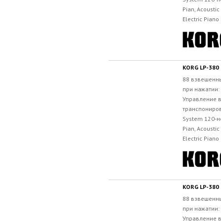
Pian, Acoustic 
Electric Piano 
KORG LP-380
88 взвешенны
при нажатии: 
Управление в
транспониров
System 120-н
Pian, Acoustic 
Electric Piano 
KORG LP-380
88 взвешенны
при нажатии: 
Управление в