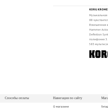
KORG KROME
Музыкальная 
88 чувствите
Взвешенная к
Hammer Actio
Definition Sy
полифония 3.
583 мультисэм
Способы оплаты
Навигация по сайту
Маг
О магазине
Гита