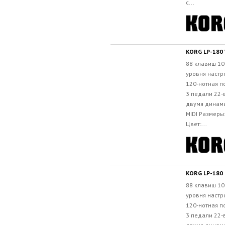
с...
KORG LP-180
88 клавиш 10
уровня настр
120-нотная п
3 педали 22-
двумя динам
MIDI Размеры
Цвет:...
KORG LP-180
88 клавиш 10
уровня настр
120-нотная п
3 педали 22-