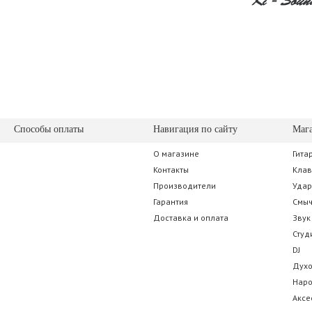
Способы оплаты
Навигация по сайту
Маг
О магазине
Гита
Контакты
Кла
Производители
Уда
Гарантия
Смы
Доставка и оплата
Звук
Студ
DJ
Дух
Нар
Аксе