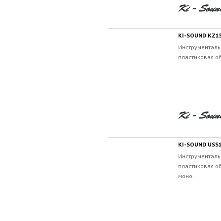
KI-SOUND KZ1
Инструменталь
пластиковая об
KI-SOUND USS
Инструменталь
пластиковая об
моно...