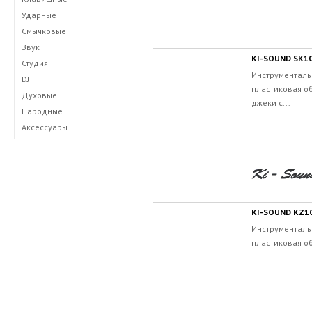
Ударные
Смычковые
Звук
KI-SOUND SK1
Студия
Инструменталь
DJ
пластиковая об
Духовые
джеки с...
Народные
Аксессуары
KI-SOUND KZ1
Инструменталь
пластиковая об