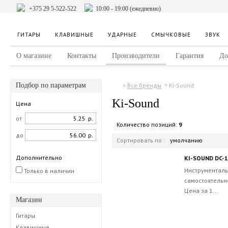
+375 29 5-522-522
10:00 - 19:00 (ежедневно)
ГИТАРЫ
КЛАВИШНЫЕ
УДАРНЫЕ
СМЫЧКОВЫЕ
ЗВУК
О магазине
Контакты
Производители
Гарантия
До
Подбор по параметрам
Ki-Sound
Все бренды
Ki-Sound
Цена
от
р.
Количество позиций:
9
до
р.
Сортировать по :
умолчанию
Дополнительно
KI-SOUND DC-
Инструменталь
Только в наличии
самостоятельн
Цена за 1...
Магазин
Гитары
Клавишные