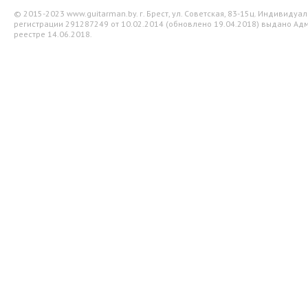
© 2015-2023 www.guitarman.by. г. Брест, ул. Советская, 83-15ц. Индивид
регистрации 291287249 от 10.02.2014 (обновлено 19.04.2018) выдано Адм
реестре 14.06.2018.