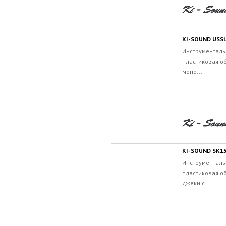
KI-SOUND USS
Инструменталь
пластиковая об
моно...
KI-SOUND SK1
Инструменталь
пластиковая об
джеки с...