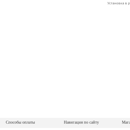
Установка в рэ
Способы оплаты
Навигация по сайту
Маг