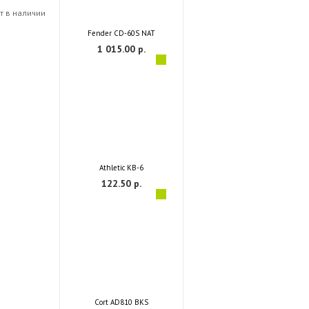
т в наличии
Fender CD-60S NAT
1 015.00 р.
Athletic KB-6
122.50 р.
Cort AD810 BKS