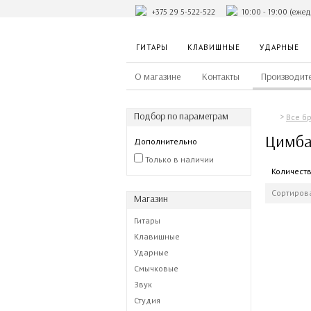
+375 29 5-522-522
10:00 - 19:00 (еже
ГИТАРЫ
КЛАВИШНЫЕ
УДАРНЫЕ
О магазине
Контакты
Производит
Подбор по параметрам
Все б
Цимба
Дополнительно
Только в наличии
Количест
Сортирова
Магазин
Гитары
Клавишные
Ударные
Смычковые
Звук
Студия