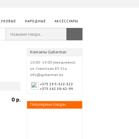
ДУХОВЫЕ
НАРОДНЫЕ
АКСЕССУАРЫ
Контакты Guitarman
10:00 - 19:00 (ежедневно)
ул. Советская 83-15ц
info@guitarman.by
+375 29 5-522-522
+375 162 50-62-99
0 р.
Популярные товары