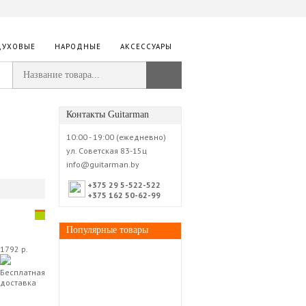
ДУХОВЫЕ
НАРОДНЫЕ
АКСЕССУАРЫ
Контакты Guitarman
10:00 - 19:00 (ежедневно)
ул. Советская 83-15ц
info@guitarman.by
+375 29 5-522-522
+375 162 50-62-99
Популярные товары
1792 р.
Бесплатная
доставка