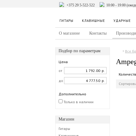
+375 29 5-522-522
10:00 - 19:00 (ежед
ГИТАРЫ
КЛАВИШНЫЕ
УДАРНЫЕ
О магазине
Контакты
Производи
Подбор по параметрам
Все б
Ampe
Цена
от
р.
Количест
до
р.
Сортирова
Дополнительно
Только в наличии
Магазин
Гитары
Клавишные