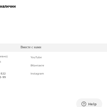
 наличии
Вместе с нами
невно)
YouTube
ц
ВКонтакте
-522
Instagram
2-99