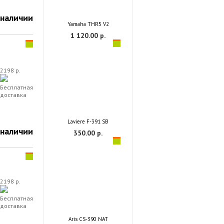
 наличии
Yamaha THR5 V2
1 120.00 р.
2198 р.
Бесплатная
доставка
Laviere F-391 SB
 наличии
350.00 р.
2198 р.
Бесплатная
доставка
Aris CS-390 NAT