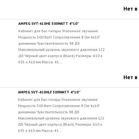
Нет в
AMPEG SVT-410HE 500WATT 4*10''
Кабинет для бас-гитары Эталонное звучание
Мощность 500 Ватт Сопротивление 8 Ом 4x10"
динамики Чувствительность 98 Дб
Максимальный уровень звукового давления 122
Дб Чёрный цвет корпуса (Black) Размеры: 610 х
635 х 410 мм Масса: 41...
Нет в
AMPEG SVT-410HLF 500WATT 4*10''
Кабинет для бас-гитары Эталонное звучание
Мощность 500 Ватт Сопротивление 8 Ом 4x10"
динамики Чувствительность 98 Дб
Максимальный уровень звукового давления 122
Дб Чёрный цвет корпуса (Black) Размеры: 610 х
635 х 410 мм Масса: 41...