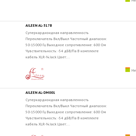
Не
AILEEN AL-317B
Суперкардиоидная направленность
Переключатель Вкл/Выкл Частотный диапазон:
50-15000 Гц Выходное сопротивление: 600 Ом
Чувствительность: -54 дБВ/Па В комплекте
кабель XLR-¼ Jack Цвет:...
Не
AILEEN AL-DM001
Суперкардиоидная направленность
Переключатель Вкл/Выкл Частотный диапазон:
50-15000 Гц Выходное сопротивление: 600 Ом
Чувствительность: -54 дБВ/Па В комплекте
кабель XLR-¼ Jack Цвет:...