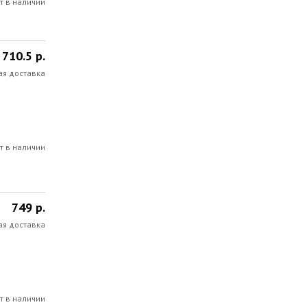
т в наличии
710.5 р.
ая доставка
т в наличии
749 р.
ая доставка
т в наличии