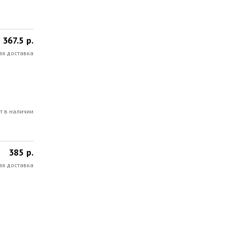
367.5 р.
ая доставка
т в наличии
385 р.
ая доставка