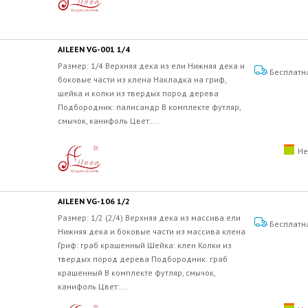
AILEEN VG-001 1/4
Размер: 1/4 Верхняя дека из ели Нижняя дека и
Бесплатн
боковые части из клена Накладка на гриф,
шейка и колки из твердых пород дерева
Подбородник: палисандр В комплекте футляр,
смычок, канифоль Цвет:...
Не
AILEEN VG-106 1/2
Размер: 1/2 (2/4) Верхняя дека из массива ели
Бесплатн
Нижняя дека и боковые части из массива клена
Гриф: граб крашенный Шейка: клен Колки из
твердых пород дерева Подбородник: граб
крашенный В комплекте футляр, смычок,
канифоль Цвет:...