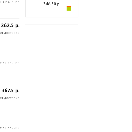
т в наличии
346.50 р.
262.5 р.
ая доставка
т в наличии
367.5 р.
ая доставка
т в наличии