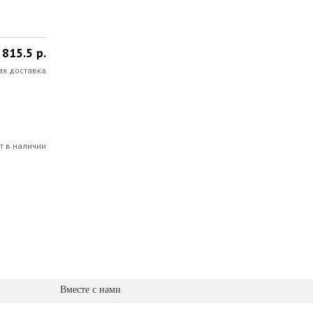
815.5 р.
ая доставка
т в наличии
Вместе с нами