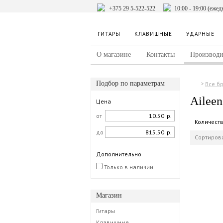
+375 29 5-522-522
10:00 - 19:00 (ежед
ГИТАРЫ
КЛАВИШНЫЕ
УДАРНЫЕ
О магазине
Контакты
Производи
Подбор по параметрам
Все б
Aileen
Цена
от
р.
Количест
до
р.
Сортирова
Дополнительно
Только в наличии
Магазин
Гитары
Клавишные