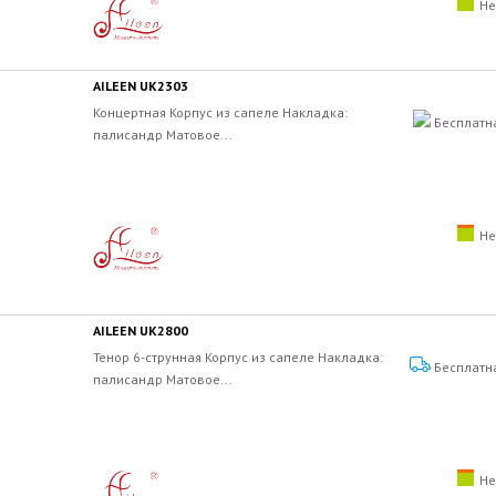
Не
AILEEN UK2303
Концертная Корпус из сапеле Накладка:
Бесплатн
палисандр Матовое...
Не
AILEEN UK2800
Тенор 6-струнная Корпус из сапеле Накладка:
Бесплатн
палисандр Матовое...
Не