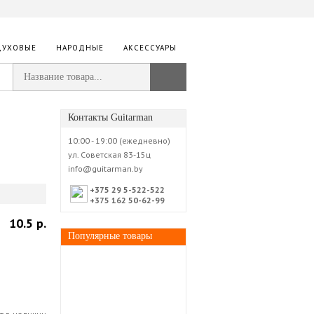
ДУХОВЫЕ
НАРОДНЫЕ
АКСЕССУАРЫ
Контакты Guitarman
10:00 - 19:00 (ежедневно)
ул. Советская 83-15ц
info@guitarman.by
+375 29 5-522-522
+375 162 50-62-99
10.5 р.
Популярные товары