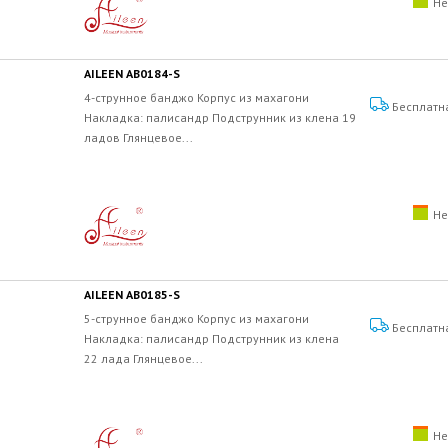
Не
AILEEN AB0184-S
4-струнное банджо Корпус из махагони
Бесплатн
Накладка: палисандр Подструнник из клена 19
ладов Глянцевое...
Не
AILEEN AB0185-S
5-струнное банджо Корпус из махагони
Бесплатн
Накладка: палисандр Подструнник из клена
22 лада Глянцевое...
Не