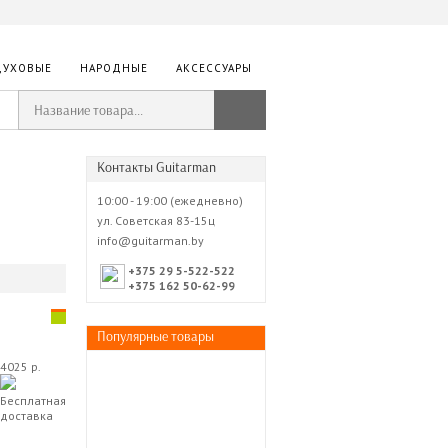
ДУХОВЫЕ
НАРОДНЫЕ
АКСЕССУАРЫ
Контакты Guitarman
10:00 - 19:00 (ежедневно)
ул. Советская 83-15ц
info@guitarman.by
+375 29 5-522-522
+375 162 50-62-99
Популярные товары
4025 р.
Бесплатная
доставка