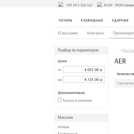
+375 29 5-522-522
10:00 - 19:00 (ежед
ГИТАРЫ
КЛАВИШНЫЕ
УДАРНЫЕ
О магазине
Контакты
Производит
Подбор по параметрам
Все б
AER
Цена
от
р.
Количест
до
р.
Сортирова
Дополнительно
Только в наличии
Магазин
Гитары
Клавишные