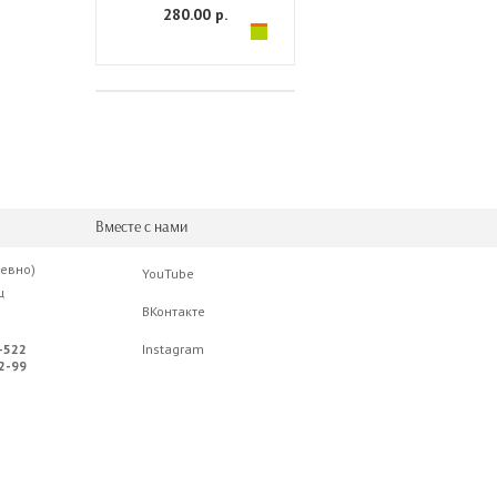
280.00 р.
Вместе с нами
невно)
YouTube
ц
ВКонтакте
-522
Instagram
2-99