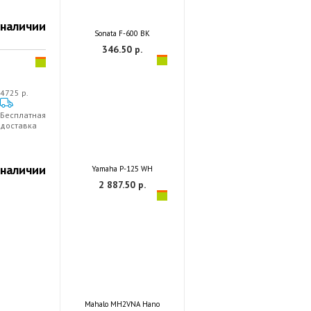
 наличии
Sonata F-600 BK
346.50 р.
4725 р.
Бесплатная
доставка
 наличии
Yamaha P-125 WH
2 887.50 р.
Mahalo MH2VNA Hano