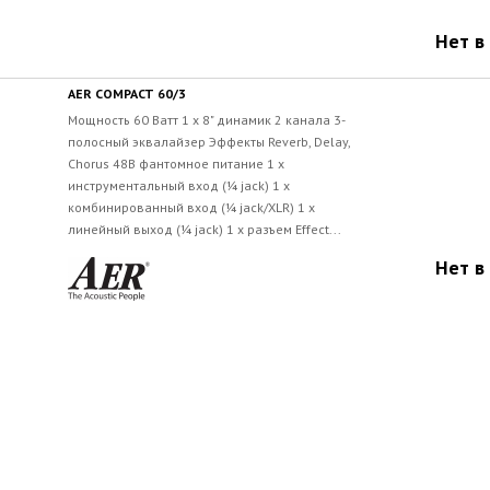
Нет в
AER COMPACT 60/3
Мощность 60 Ватт 1 x 8" динамик 2 канала 3-
полосный эквалайзер Эффекты Reverb, Delay,
Chorus 48В фантомное питание 1 x
инструментальный вход (¼ jack) 1 x
комбинированный вход (¼ jack/XLR) 1 x
линейный выход (¼ jack) 1 x разъем Effect...
Нет в