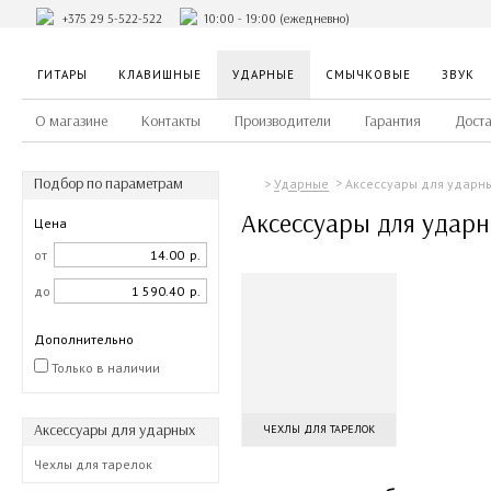
+375 29 5-522-522
10:00 - 19:00 (ежедневно)
ГИТАРЫ
КЛАВИШНЫЕ
УДАРНЫЕ
СМЫЧКОВЫЕ
ЗВУК
О магазине
Контакты
Производители
Гарантия
Доста
Подбор по параметрам
Аксессуары для ударн
Ударные
Аксессуары для удар
Цена
от
р.
до
р.
Дополнительно
Только в наличии
Аксессуары для ударных
ЧЕХЛЫ ДЛЯ ТАРЕЛОК
Чехлы для тарелок