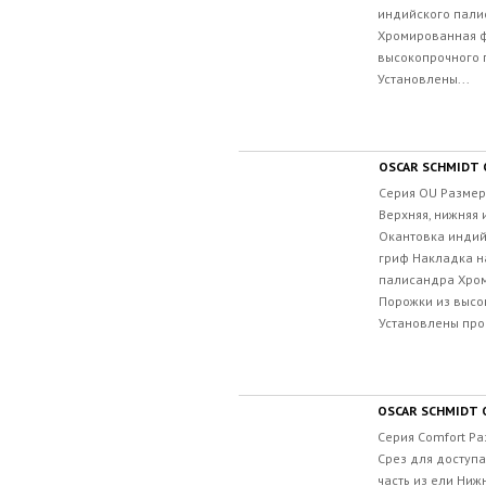
индийского пали
Хромированная ф
высокопрочного 
Установлены...
OSCAR SCHMIDT
Серия OU Размер
Верхняя, нижняя 
Окантовка инди
гриф Накладка н
палисандра Хро
Порожки из высо
Установлены про
OSCAR SCHMIDT
Серия Comfort Ра
Срез для доступа
часть из ели Ниж