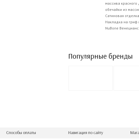
массива красного 
обечайки из масси
Сатиновая отделка
Накладка на гриф 
NuBone Венецианск
Популярные бренды
Способы оплаты
Навигация по сайту
Мага