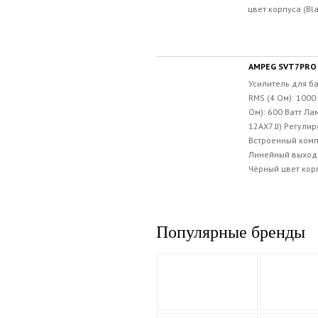
цвет корпуса (Bla
AMPEG SVT7PRO
Усилитель для б
RMS (4 Ом): 1000
Ом): 600 Ватт Ла
12AX7 JJ) Регулир
Встроенный ком
Линейный выход 
Чёрный цвет корп
Популярные бренды