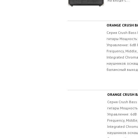
на входе с...
ORANGE CRUSH BA
Серия Crush Bass
гитары Мощность:
Управление: 6dB Pa
Frequency, Middle,
Integrated Chroma
наушников оснаще
балансный выход 6.
ORANGE CRUSH B
Серия Crush Bass
гитары Мощность:
Управление: 6dB P
Frequency, Middle
Integrated Chrom
наушников оснащ